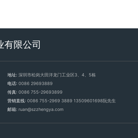
业有限公司
地址:
深圳市松岗大田洋龙门工业区3、4、5栋
电话:
0086 29693889
传真:
0086 755-29693899
营销直线:
0086 755-2969
3889
13509601698
阮先生
邮箱:
ruan@szzhengya.com