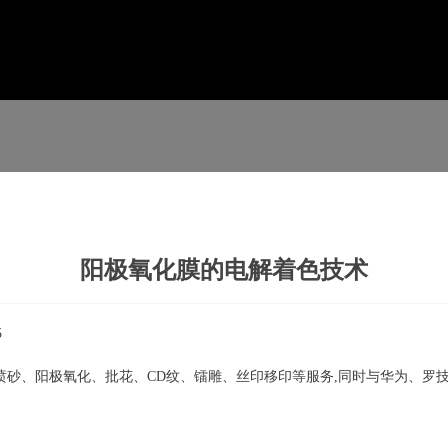
阳极氧化膜的电解着色技术
5
喷砂、阳极氧化、批花、CD纹、镭雕、丝印移印等服务,同时与华为、罗技